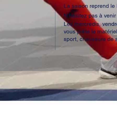
La saison reprend le
N’hésitez pas à venir
Les mercredis, vendr
vous prête le matérie
sport, chaussure de s