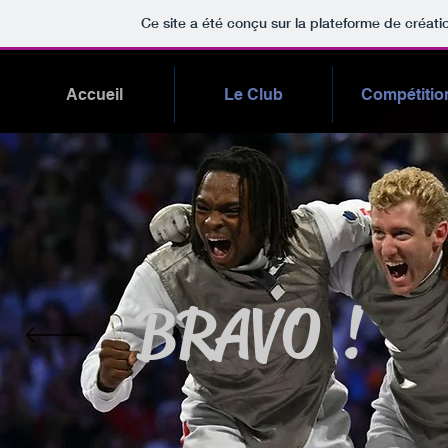
Ce site a été conçu sur la plateforme de créati
Accueil
Le Club
Compétitio
BRAVO !